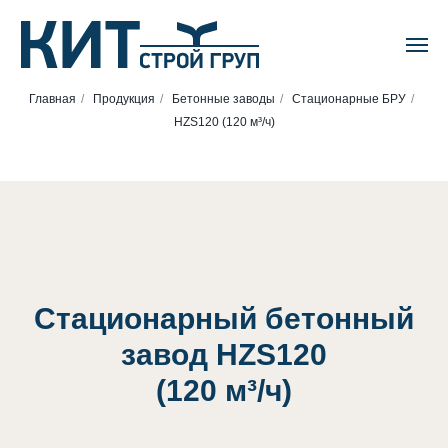
Главная
/
Продукция
/
Бетонные заводы
/
Стационарные БРУ
/
HZS120 (120 м³/ч)
Стационарный бетонный
завод HZS120
(120 м³/ч)