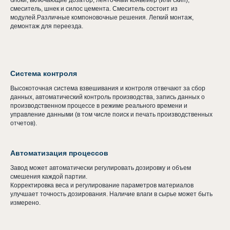
блоки, включающие дозатор, ленточный конвейер (или скип),
смеситель, шнек и силос цемента. Смеситель состоит из
модулей.Различные компоновочные решения. Легкий монтаж,
демонтаж для переезда.
Система контроля
Высокоточная система взвешивания и контроля отвечают за сбор
данных, автоматический контроль производства, запись данных о
производственном процессе в режиме реального времени и
управление данными (в том числе поиск и печать производственных
отчетов).
Автоматизация процессов
Завод может автоматически регулировать дозировку и объем
смешения каждой партии.
Корректировка веса и регулирование параметров материалов
улучшает точность дозирования. Наличие влаги в сырье может быть
измерено.