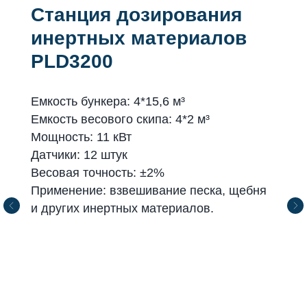
Станция дозирования
инертных материалов
PLD3200
Емкость бункера: 4*15,6 м³
Емкость весового скипа: 4*2 м³
Мощность: 11 кВт
Датчики: 12 штук
Весовая точность: ±2%
Применение: взвешивание песка, щебня
и других инертных материалов.